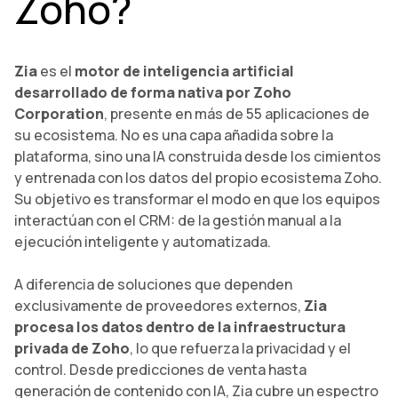
Zoho?
Zia
es el
motor de inteligencia artificial
desarrollado de forma nativa por Zoho
Corporation
, presente en más de 55 aplicaciones de
su ecosistema. No es una capa añadida sobre la
plataforma, sino una IA construida desde los cimientos
y entrenada con los datos del propio ecosistema Zoho.
Su objetivo es transformar el modo en que los equipos
interactúan con el CRM: de la gestión manual a la
ejecución inteligente y automatizada.
A diferencia de soluciones que dependen
exclusivamente de proveedores externos,
Zia
procesa los datos dentro de la infraestructura
privada de Zoho
, lo que refuerza la privacidad y el
control. Desde predicciones de venta hasta
generación de contenido con IA, Zia cubre un espectro