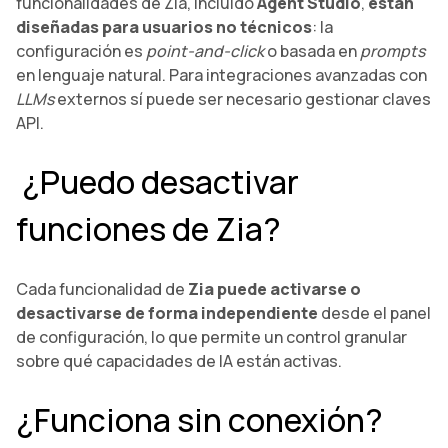
funcionalidades de Zia, incluido
Agent Studio
,
están
diseñadas para usuarios no técnicos
: la
configuración es
point-and-click
o basada en
prompts
en lenguaje natural. Para integraciones avanzadas con
LLMs
externos sí puede ser necesario gestionar claves
API.
¿Puedo desactivar
funciones de Zia?
Cada funcionalidad de
Zia puede activarse o
desactivarse de forma independiente
desde el panel
de configuración, lo que permite un control granular
sobre qué capacidades de IA están activas.
¿Funciona sin conexión?