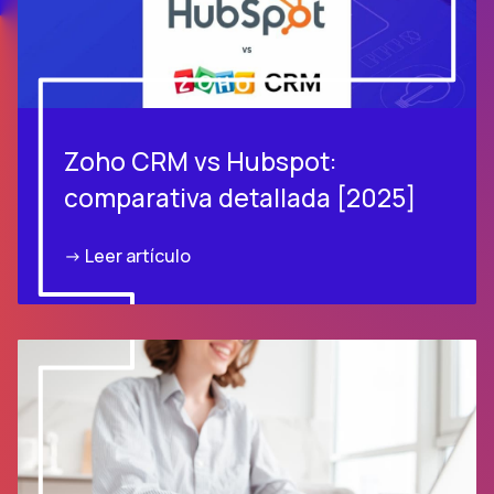
Zoho CRM vs Hubspot:
comparativa detallada [2025]
-> Leer artículo