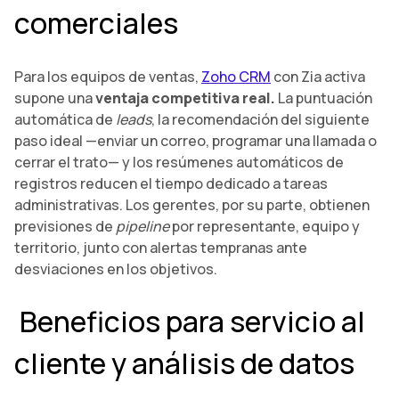
comerciales
Para los equipos de ventas,
Zoho CRM
con Zia activa
supone una
ventaja competitiva real.
La puntuación
automática de
leads
, la recomendación del siguiente
paso ideal —enviar un correo, programar una llamada o
cerrar el trato— y los resúmenes automáticos de
registros reducen el tiempo dedicado a tareas
administrativas. Los gerentes, por su parte, obtienen
previsiones de
pipeline
por representante, equipo y
territorio, junto con alertas tempranas ante
desviaciones en los objetivos.
Beneficios para servicio al
cliente y análisis de datos