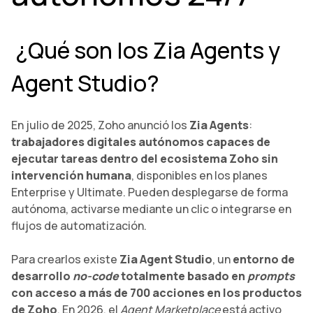
¿Qué son los Zia Agents y
Agent Studio?
En julio de 2025, Zoho anunció los
Zia Agents
:
trabajadores digitales autónomos capaces de
ejecutar tareas dentro del ecosistema Zoho sin
intervención humana
, disponibles en los planes
Enterprise y Ultimate. Pueden desplegarse de forma
autónoma, activarse mediante un clic o integrarse en
flujos de automatización.
Para crearlos existe
Zia Agent Studio
, un
entorno de
desarrollo
no-code
totalmente basado en
prompts
con acceso a más de 700 acciones en los productos
de Zoho
. En 2026, el
Agent Marketplace
está activo