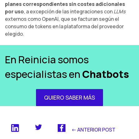
planes correspondientes sin costes adicionales
por uso
, a excepción de las integraciones con
LLMs
externos como OpenAI, que se facturan según el
consumo de tokens en la plataforma del proveedor
elegido.
En Reinicia somos
especialistas en
Chatbots
QUIERO SABER MÁS
<- ANTERIOR POST