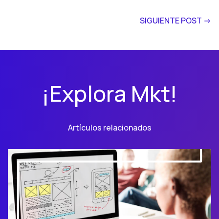
SIGUIENTE POST ->
¡Explora Mkt!
Artículos relacionados