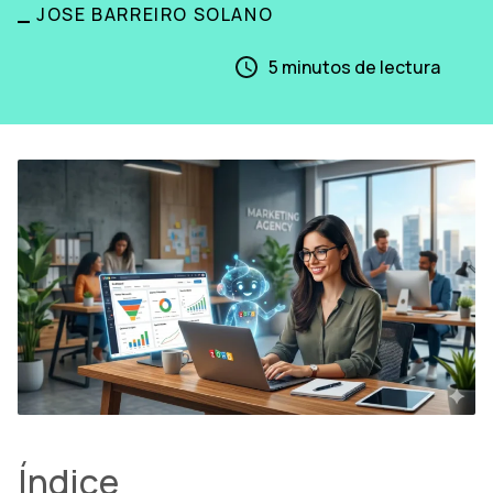
_
JOSE BARREIRO SOLANO
5
minutos de lectura
Índice