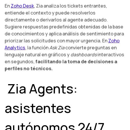
En
Zoho Desk
, Zia analiza los tickets entrantes,
entiende el contexto y puede resolverlos
directamente o derivarlos al agente adecuado.
Sugiere respuestas predefinidas obtenidas de la base
de conocimientos y aplica análisis de sentimiento para
priorizar las solicitudes con mayor urgencia. En
Zoho
Analytics
, la función
Ask Zia
convierte preguntas en
lenguaje natural en gráficos y
dashboards
interactivos
en segundos,
facilitando la toma de decisiones a
perfiles no técnicos.
Zia Agents:
asistentes
autónomos 24/7