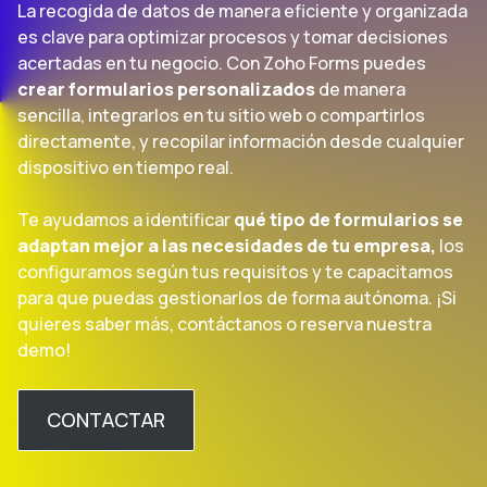
La recogida de datos de manera eficiente y organizada
es clave para optimizar procesos y tomar decisiones
acertadas en tu negocio. Con Zoho Forms puedes
crear
formularios personalizados
de manera
sencilla, integrarlos en tu sitio web o compartirlos
directamente, y recopilar información desde cualquier
dispositivo en tiempo real.
Te ayudamos a identificar
qué tipo de formularios se
adaptan mejor a las necesidades de tu empresa,
los
configuramos según tus requisitos y te capacitamos
para que puedas gestionarlos de forma autónoma. ¡Si
quieres saber más, contáctanos o reserva nuestra
demo!
CONTACTAR