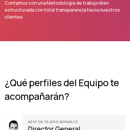
Contamos con una Metodología de trabajo bien
estructurada con total transparencia hacia nuestros
clientes.
¿Qué perfiles del Equipo te
acompañarán?
NÉSTOR TEJERO BERMEJO
Director General