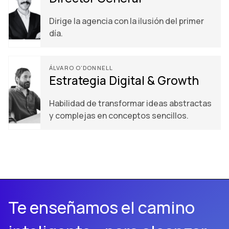
Dirige la agencia con la ilusión del primer
día.
ÁLVARO O’DONNELL
Estrategia Digital & Growth
Habilidad de transformar ideas abstractas
y complejas en conceptos sencillos.
Te enseñamos el camino