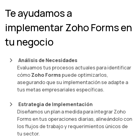
Te ayudamos a
implementar Zoho Forms en
tu negocio
Análisis de Necesidades
Evaluamos tus procesos actuales para identificar
cómo
Zoho Forms
puede optimizarlos,
asegurando que su implementación se adapte a
tus metas empresariales específicas.
Estrategia de Implementación
Diseñamos un plan a medida para integrar Zoho
Forms en tus operaciones diarias, alineándolo con
los flujos de trabajo y requerimientos únicos de
tu sector.