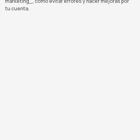
marketing_, cómo evitar errores y hacer mejoras por
tu cuenta.