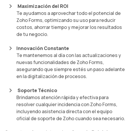
Maximización del ROI
Te ayudamos a aprovechar todo el potencial de
Zoho Forms, optimizando su uso para reducir
costos, ahorrar tiempo y mejorar los resultados
de tu negocio.
Innovación Constante
Te mantenemos al día con las actualizaciones y
nuevas funcionalidades de Zoho Forms,
asegurando que siempre estés un paso adelante
en la digitalización de procesos.
Soporte Técnico
Brindamos atención rápida y efectiva para
resolver cualquier incidencia con Zoho Forms,
incluyendo asistencia directa con el equipo
oficial de soporte de Zoho cuando sea necesario.