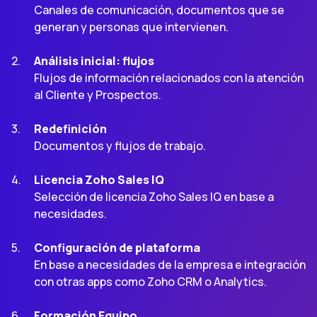
Canales de comunicación, documentos que se
generan y personas que intervienen.
Análisis inicial: flujos
Flujos de información relacionados con la atención
al Cliente y Prospectos.
Redefinición
Documentos y flujos de trabajo.
Licencia Zoho Sales IQ
Selección de licencia Zoho Sales IQ en base a
necesidades.
Configuración de plataforma
En base a necesidades de la empresa e integración
con otras apps como Zoho CRM o Analytics.
Formación Equipo