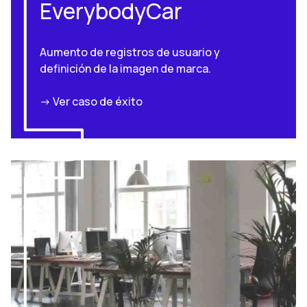
EverybodyCar
Aumento de registros de usuario y
definición de la imagen de marca.
-> Ver caso de éxito