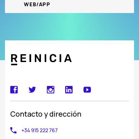
WEB/APP
Contacto y dirección
+34 915 222 767