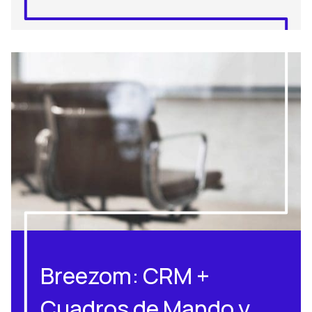
Breezom: CRM +
Cuadros de Mando y