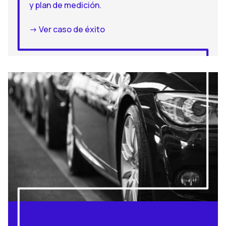
y plan de medición.
-> Ver caso de éxito