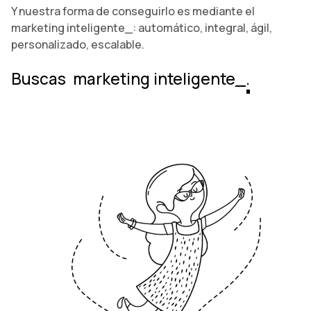
Y nuestra forma de conseguirlo es mediante el
marketing inteligente_: automático, integral, ágil,
personalizado, escalable.
Buscas
y nos has encontrado.
¿¡Empezamos!?