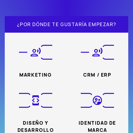
¿POR DÓNDE TE GUSTARÍA EMPEZAR?
MARKETING
CRM / ERP
DISEÑO Y
IDENTIDAD DE
DESARROLLO
MARCA