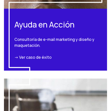
Ayuda en Acción
Consultoría de e-mail marketing y diseño y
maquetación.
-> Ver caso de éxito