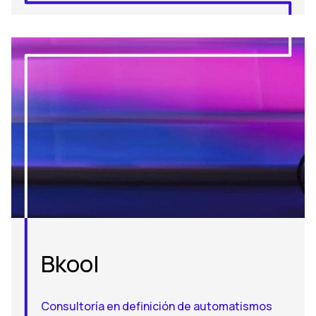
Bkool
Consultoría en definición de automatismos