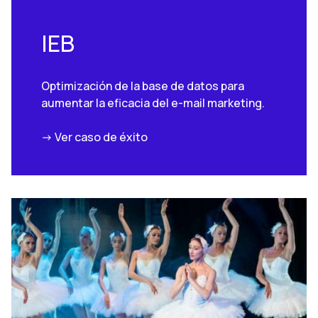
IEB
Optimización de la base de datos para
aumentar la eficacia del e-mail marketing.
-> Ver caso de éxito