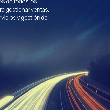
s de todos los
ra gestionar ventas,
rvicios y gestión de