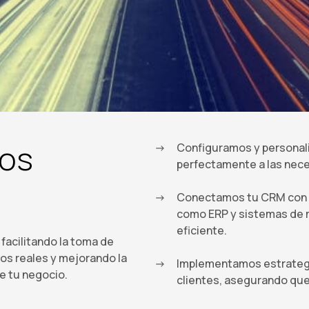
os
Configuramos y personal
perfectamente a las nece
Conectamos tu CRM con o
como ERP y sistemas de m
eficiente.
facilitando la toma de
os reales y mejorando la
Implementamos estrategia
de tu negocio.
clientes, asegurando que 