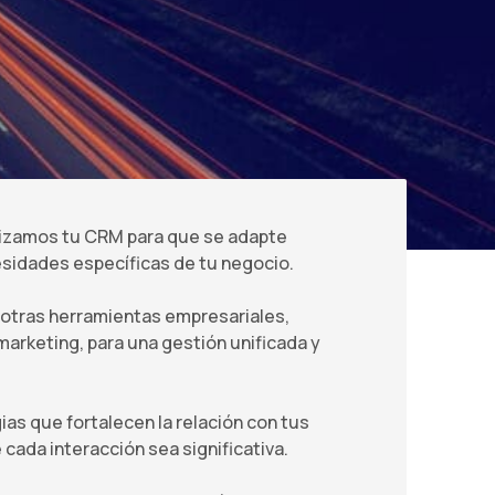
izamos tu CRM para que se adapte
sidades específicas de tu negocio.
tras herramientas empresariales,
arketing, para una gestión unificada y
s que fortalecen la relación con tus
cada interacción sea significativa.