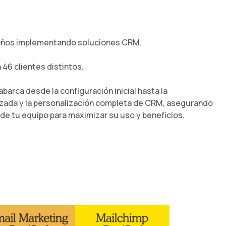
años implementando soluciones CRM.
46 clientes distintos.
barca desde la configuración inicial hasta la
zada y la personalización completa de CRM, asegurando
de tu equipo para maximizar su uso y beneficios.