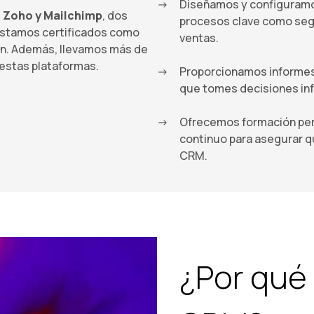
Diseñamos y configuramos
e Zoho y Mailchimp
, dos
procesos clave como segu
estamos certificados como
ventas.
ón. Además, llevamos más de
estas plataformas.
Proporcionamos informes 
que tomes decisiones in
Ofrecemos formación pers
continuo para asegurar 
CRM.
¿Por qué 