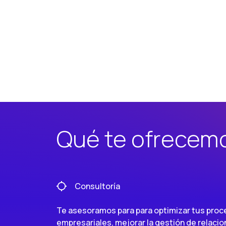
Qué te ofrecem
Consultoría
Te asesoramos para para optimizar tus pro
empresariales, mejorar la gestión de relaci