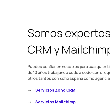
Somos expertos
CRM y Mailchim
Puedes confiar en nosotros para cualquier t
de 10 años trabajando codo a codo con el eq
otros tantos con Zoho España como agencia 
Servicios Zoho CRM
Servicios Mailchimp