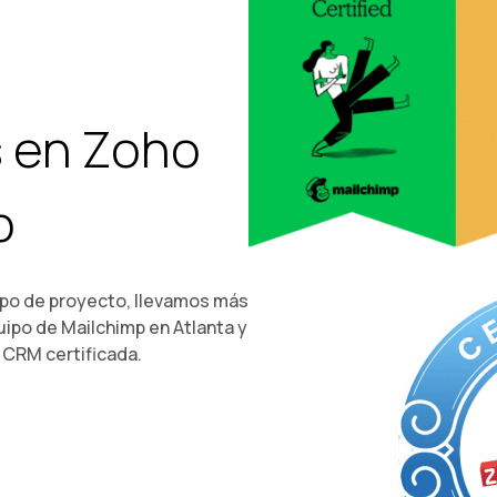
 en Zoho
p
ipo de proyecto, llevamos más
uipo de Mailchimp en Atlanta y
CRM certificada.