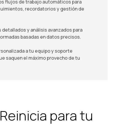
 flujos de trabajo automáticos para
imientos, recordatorios y gestión de
detallados y análisis avanzados para
formadas basadas en datos precisos.
onalizada a tu equipo y soporte
que saquen el máximo provecho de tu
Reinicia para tu