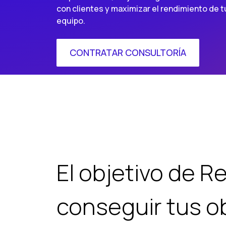
con clientes y maximizar el rendimiento de t
equipo.
CONTRATAR CONSULTORÍA
El objetivo de R
conseguir tus ob