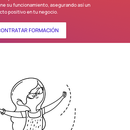
ne su funcionamiento, asegurando así un
cto positivo en tu negocio.
ONTRATAR FORMACIÓN