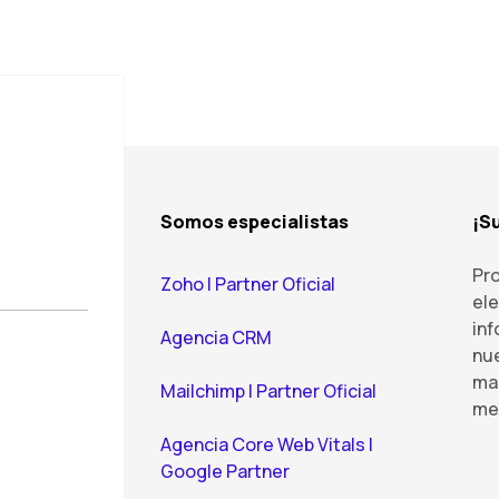
Somos especialistas
¡S
Pr
Zoho | Partner Oficial
el
inf
Agencia CRM
nue
mar
Mailchimp | Partner Oficial
mej
Agencia Core Web Vitals |
Google Partner