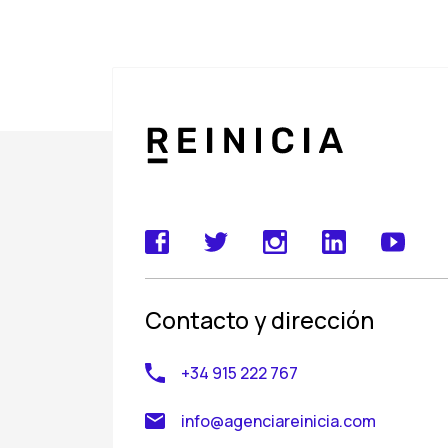
Contacto y dirección
+34 915 222 767
info@agenciareinicia.com