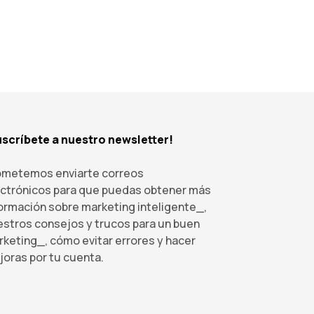
uscríbete a nuestro newsletter!
ometemos enviarte correos
ectrónicos para que puedas obtener más
ormación sobre marketing inteligente_,
stros consejos y trucos para un buen
keting_, cómo evitar errores y hacer
oras por tu cuenta.