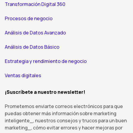
Transformación Digital 360
Procesos de negocio
Análisis de Datos Avanzado
Análisis de Datos Básico
Estrategia y rendimiento de negocio
Ventas digitales
¡Suscríbete a nuestro newsletter!
Prometemos enviarte correos electrónicos para que
puedas obtener más información sobre marketing
inteligente_, nuestros consejos y trucos para un buen
marketing_, cómo evitar errores y hacer mejoras por