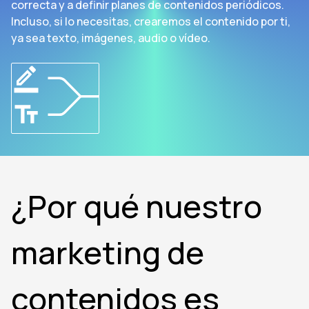
correcta y a definir planes de contenidos periódicos.
Incluso, si lo necesitas, crearemos el contenido por ti,
ya sea texto, imágenes, audio o vídeo.
¿Por qué nuestro
marketing de
contenidos es