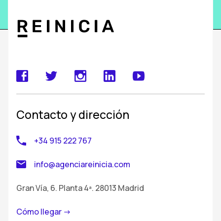
Contacto y dirección
+34 915 222 767
info@agenciareinicia.com
Gran Vía, 6. Planta 4ª. 28013 Madrid
Cómo llegar ->