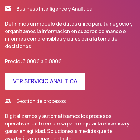
Business Intelligence y Analítica
Definimos un modelo de datos único para tu negocio y
organizamos la información en cuadros de mando e
informes comprensibles y útiles para la toma de
decisiones.
Precio: 3.000€ a 6.000€
VER SERVICIO ANALÍTICA
Gestión de procesos
Digitalizamos y automatizamos los procesos
operativos de tu empresa para mejorar la eficiencia y
ganar en agilidad. Soluciones a medida que te
ayudarán a ser más rentable.