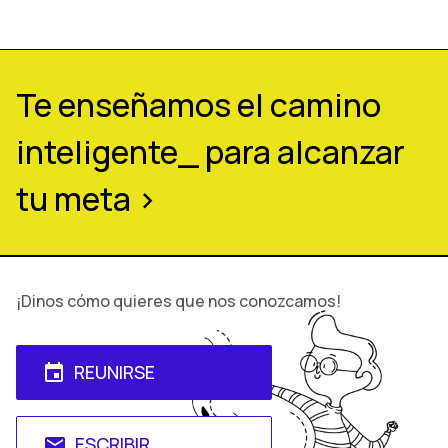
Te enseñamos el camino
inteligente_ para alcanzar
tu meta >
¡Dinos cómo quieres que nos conozcamos!
REUNIRSE
event
ESCRIBIR
email