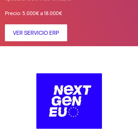
Precio: 5.000€ a 18.000€
VER SERVICIO ERP