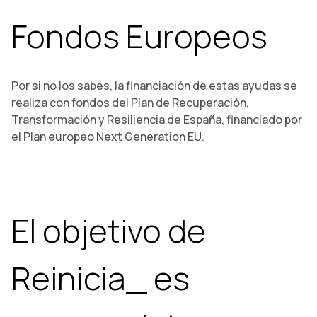
Fondos Europeos
Por si no los sabes, la financiación de estas ayudas se
realiza con fondos del Plan de Recuperación,
Transformación y Resiliencia de España, financiado por
el Plan europeo Next Generation EU.
El objetivo de
Reinicia_ es