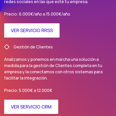
redes sociales en las que esté tu empresa.
Precio: 6.000€/año a 15.000€/año
VER SERVICIO RRSS
Gestión de Clientes
Analizamos y ponemos en marcha una solución a
medida para la gestión de Clientes completa en tu
empresa y la conectamos con otros sistemas para
facilitar la integración.
Precio: 5.000€ a 12.000€
VER SERVICIO CRM