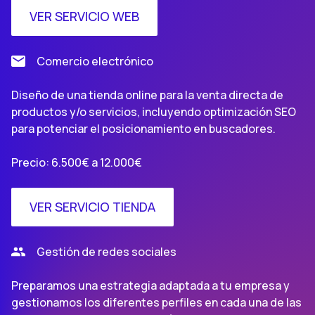
VER SERVICIO WEB
Comercio electrónico
Diseño de una tienda online para la venta directa de
productos y/o servicios, incluyendo optimización SEO
para potenciar el posicionamiento en buscadores.
Precio: 6.500€ a 12.000€
VER SERVICIO TIENDA
Gestión de redes sociales
Preparamos una estrategia adaptada a tu empresa y
gestionamos los diferentes perfiles en cada una de las