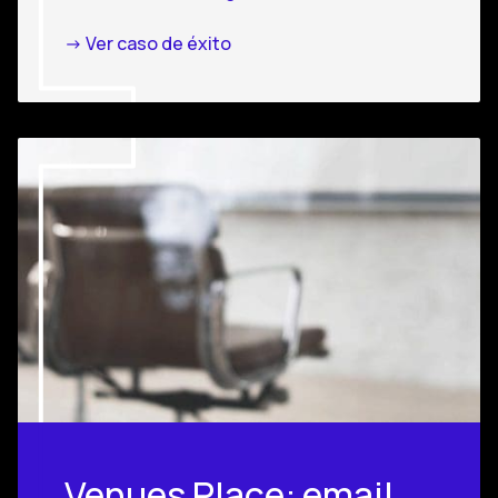
-> Ver caso de éxito
Venues Place: email