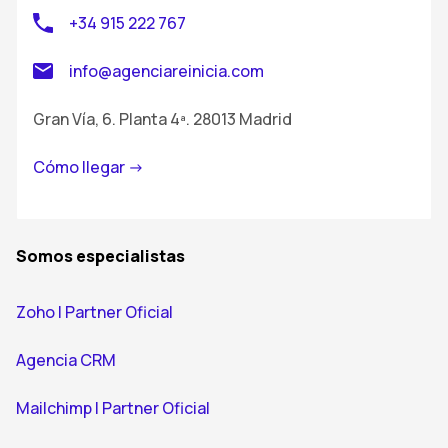
+34 915 222 767
info@agenciareinicia.com
Gran Vía, 6. Planta 4ª. 28013 Madrid
Cómo llegar ->
Somos especialistas
Zoho | Partner Oficial
Agencia CRM
Mailchimp | Partner Oficial