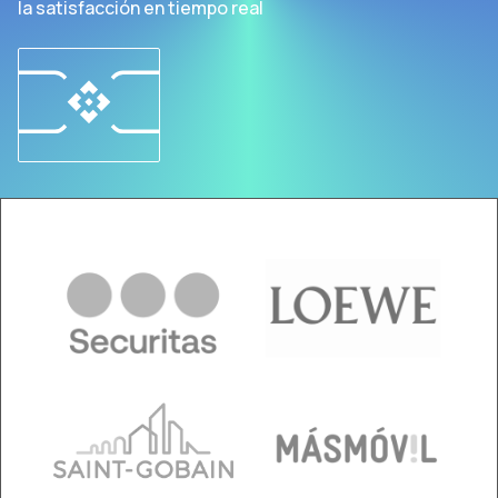
la satisfacción en tiempo real