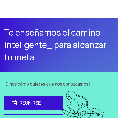
Te enseñamos el camino
inteligente_ para alcanzar
tu meta
¡Dinos cómo quieres que nos conozcamos!
REUNIRSE
event