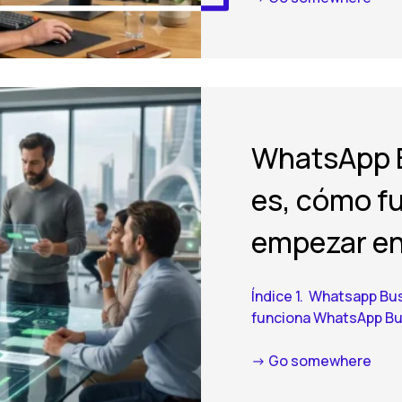
WhatsApp B
es, cómo f
empezar e
Índice 1. Whatsapp Bu
funciona WhatsApp Bus
-> Go somewhere