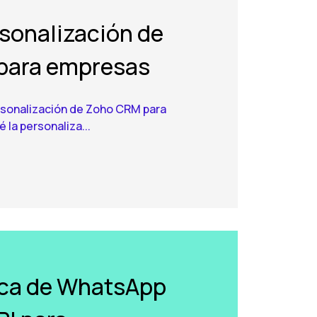
rsonalización de
para empresas
ersonalización de Zoho CRM para
la personaliza...
ica de WhatsApp