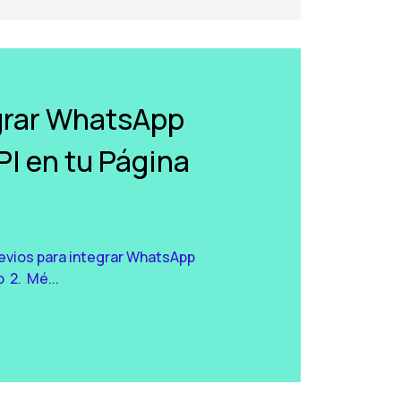
grar WhatsApp
I en tu Página
revios para integrar WhatsApp
 2. Mé...