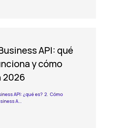
usiness API: qué
unciona y cómo
n 2026
siness API: ¿qué es? 2. Cómo
iness A...