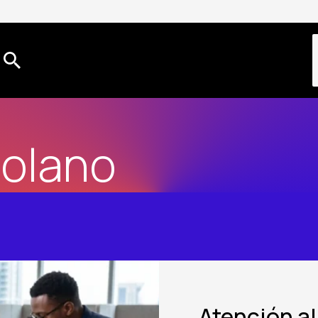
Solano
Atención al