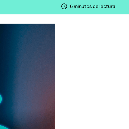
6
minutos de lectura