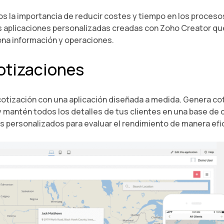
s la importancia de reducir costes y tiempo en los proceso
aplicaciones personalizadas creadas con Zoho Creator que
na información y operaciones.
otizaciones
 cotización con una aplicación diseñada a medida. Genera c
 mantén todos los detalles de tus clientes en una base de 
s personalizados para evaluar el rendimiento de manera efi