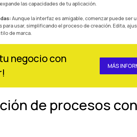
 expande las capacidades de tu aplicación.
adas:
Aunque la interfaz es amigable, comenzar puede ser u
as para usar, simplificando el proceso de creación. Edita, aj
tilo de marca.
tu negocio con
MÁS INFOR
r!
ción de procesos co