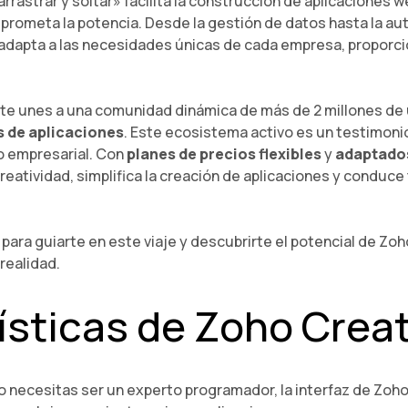
«arrastrar y soltar» facilita la construcción de aplicaciones
prometa la potencia. Desde la gestión de datos hasta la au
 adapta a las necesidades únicas de cada empresa, propor
.
, te unes a una comunidad dinámica de más de 2 millones de
s de aplicaciones
. Este ecosistema activo es un testimoni
 empresarial. Con
planes de precios flexibles
y
adaptados
reatividad, simplifica la creación de aplicaciones y conduce 
 para guiarte en este viaje y descubrirte el potencial de Zo
realidad.
ísticas de Zoho Crea
 necesitas ser un experto programador, la interfaz de Zoho