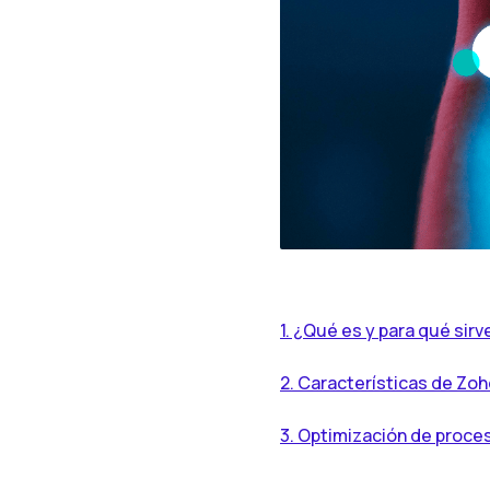
1. ¿Qué es y para qué sir
2. Características de Zoh
3. Optimización de proce