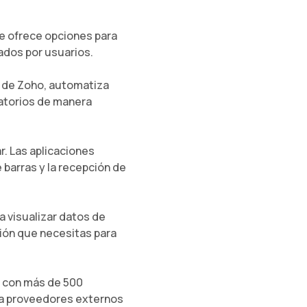
e ofrece opciones para
zados por usuarios.
 de Zoho, automatiza
atorios de manera
. Las aplicaciones
e barras y la recepción de
 visualizar datos de
ción que necesitas para
a con más de 500
ta proveedores externos