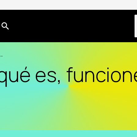
]
qué es, funcion