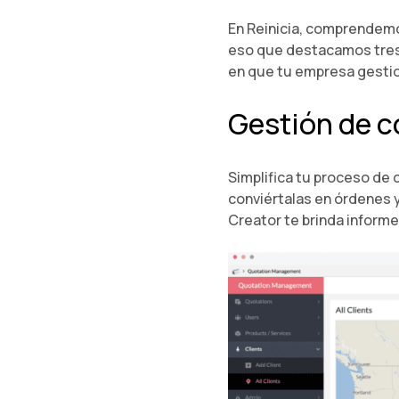
En Reinicia, comprendemo
eso que destacamos tres 
en que tu empresa gestio
Gestión de c
Simplifica tu proceso de
conviértalas en órdenes y
Creator te brinda informe