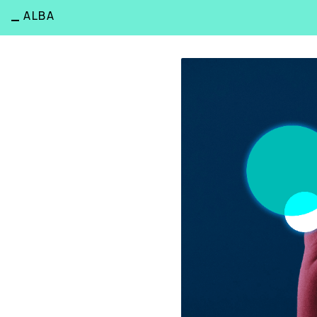
_
ALBA