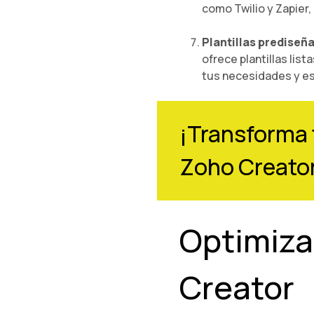
como Twilio y Zapier,
Plantillas prediseñ
ofrece plantillas list
tus necesidades y es
¡Transforma 
Zoho Creato
Optimiza
Creator