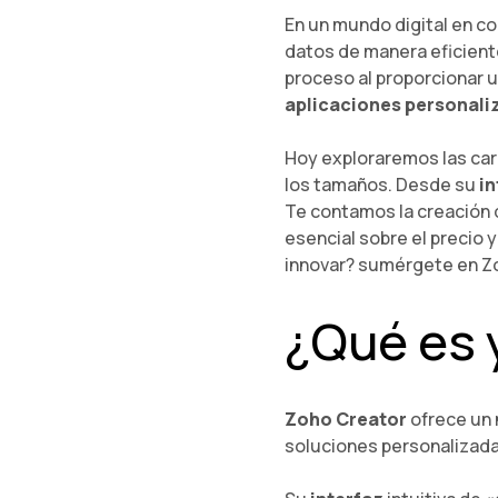
En un mundo digital en co
datos de manera eficient
proceso al proporcionar 
aplicaciones personal
Hoy exploraremos las car
los tamaños. Desde su
in
Te contamos la creación 
esencial sobre el precio 
innovar? sumérgete en Zoh
¿Qué es 
Zoho Creator
ofrece un 
soluciones personalizada