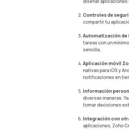
diseñar aplicaciones
Controles de segur
compartir tu aplicaci
Automatización de f
tareas con un mínimo
sencilla.
Aplicación móvil Z
nativas para iOS y An
notificaciones en tie
Información person
diversas maneras. Ya 
tomar decisiones est
Integración con otr
aplicaciones, Zoho C