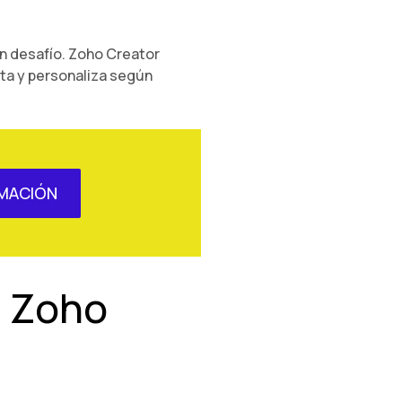
n desafío. Zoho Creator
usta y personaliza según
MACIÓN
n Zoho