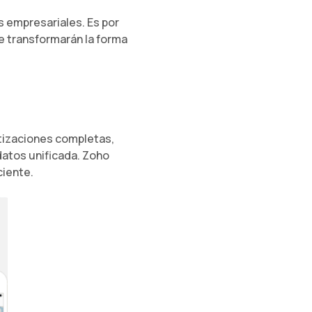
s empresariales. Es por
 transformarán la forma
otizaciones completas,
datos unificada. Zoho
ciente.