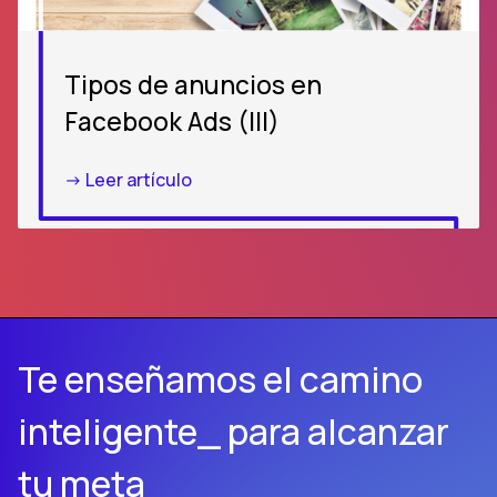
Tipos de anuncios en
Facebook Ads (III)
-> Leer artículo
Te enseñamos el camino
inteligente_ para alcanzar
tu meta