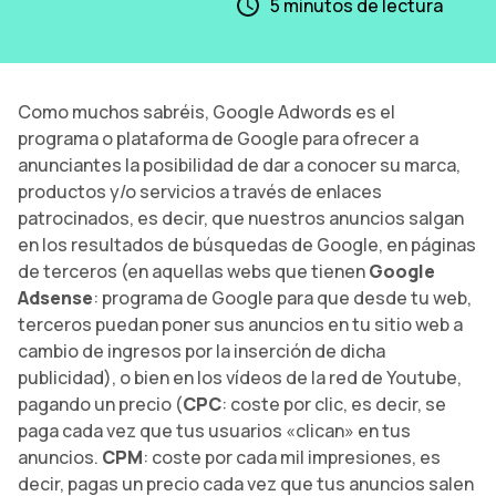
5
minutos de lectura
Como muchos sabréis, Google Adwords es el
programa o plataforma de Google para ofrecer a
anunciantes la posibilidad de dar a conocer su marca,
productos y/o servicios a través de enlaces
patrocinados, es decir, que nuestros anuncios salgan
en los resultados de búsquedas de Google, en páginas
de terceros (en aquellas webs que tienen
Google
Adsense
: programa de Google para que desde tu web,
terceros puedan poner sus anuncios en tu sitio web a
cambio de ingresos por la inserción de dicha
publicidad), o bien en los vídeos de la red de Youtube,
pagando un precio (
CPC
: coste por clic, es decir, se
paga cada vez que tus usuarios «clican» en tus
anuncios.
CPM
: coste por cada mil impresiones, es
decir, pagas un precio cada vez que tus anuncios salen