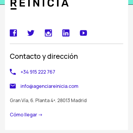
Contacto y dirección
+34 915 222 767
info@agenciareinicia.com
Gran Vía, 6. Planta 4ª. 28013 Madrid
Cómo llegar ->