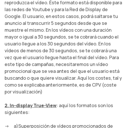
reproduzca el vídeo. Éste formato está disponible para
las redes de Youtube y para la Red de Display de
Google. El usuario, en estos casos, podrá saltarse tu
anuncio al transcurrir 5 segundos desde que se
muestre el mismo. En los vídeos con una duración
mayor o igual a 30 segundos, se te cobrará cuando el
usuario llegue a los 30 segundos del vídeo. En los
vídeos de menos de 30 segundos, se te cobrará una
vez que el usuario llegue hasta el final del vídeo. Para
este tipo de campañas, necesitaremos un vídeo
promocional que se vea antes del que el usuario está
buscando o que quiere visualizar. Aquí los costes, tal y
como se explicaba anteriormente, es de CPV (coste
por visualización)
2. In-display True-View
: aquí los formatos son los
siguientes:
a)Superposición de vídeos promocionados de