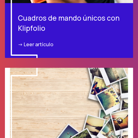
Cuadros de mando únicos con
Klipfolio
-> Leer artículo