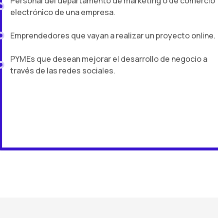
Personal del departamento de marketing o de comercio
electrónico de una empresa.
Emprendedores que vayan a realizar un proyecto online.
PYMEs que desean mejorar el desarrollo de negocio a
través de las redes sociales.