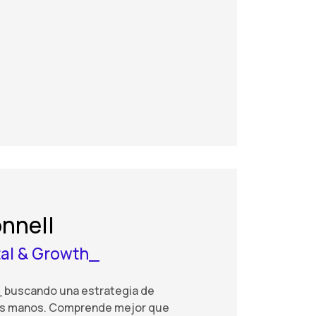
onnell
tal & Growth_
a_ buscando una estrategia de
us manos. Comprende mejor que