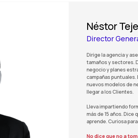
Néstor Tej
Director Gener
Dirige la agencia y as
tamaños y sectores. D
negocio y planes estr
campañas puntuales. 
nuevos modelos de ne
llegar a los Clientes.
Lleva impartiendo fo
más de 15 años. Dice
aprende. Curiosa para
No dice que no a to