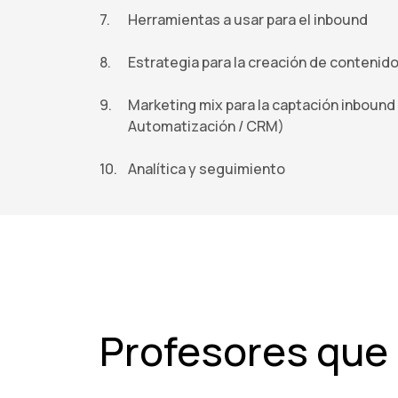
Herramientas a usar para el inbound
Estrategia para la creación de contenid
Marketing mix para la captación inbound 
Automatización / CRM)
Analítica y seguimiento
Profesores que