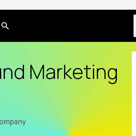
und Marketing
-company