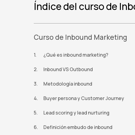
Índice del curso de In
Curso de Inbound Marketing
¿Qué es inbound marketing?
Inbound VS Outbound
Metodología inbound
Buyer persona y Customer Journey
Lead scoring y lead nurturing
Definición embudo de inbound