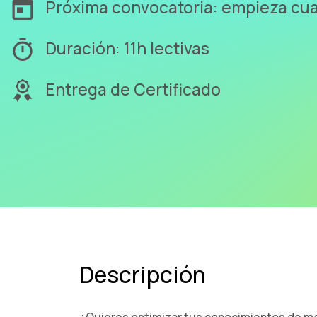
Próxima convocatoria: empieza cu
Duración: 11h lectivas
Entrega de Certificado
Descripción
¿Quieres optimizar tus conocimientos de m