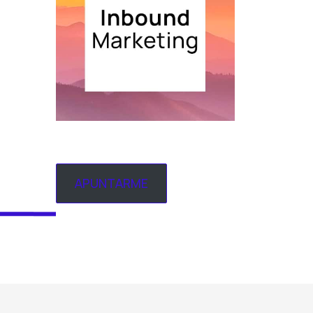
APUNTARME