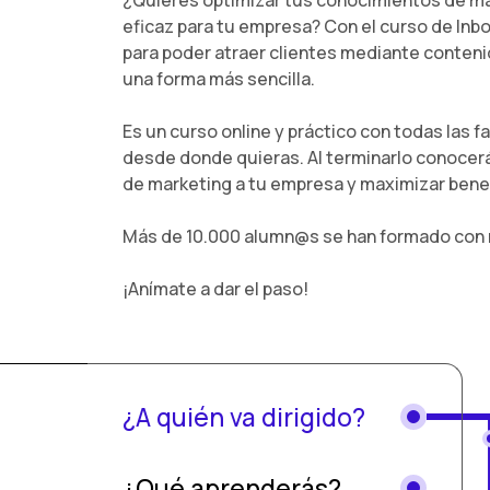
eficaz para tu empresa? Con el curso de In
para poder atraer clientes mediante contenid
una forma más sencilla.
Es un curso online y práctico con todas las 
desde donde quieras. Al terminarlo conocer
de marketing a tu empresa y maximizar benef
Más de 10.000 alumn@s se han formado con 
¡Anímate a dar el paso!
¿A quién va dirigido?
¿Qué aprenderás?