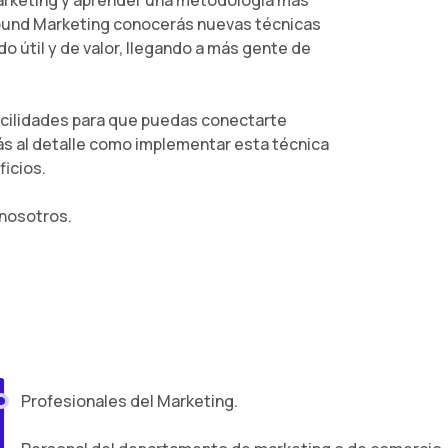
bound Marketing conocerás nuevas técnicas
o útil y de valor, llegando a más gente de
facilidades para que puedas conectarte
ás al detalle como implementar esta técnica
icios.
nosotros.
Profesionales del Marketing.