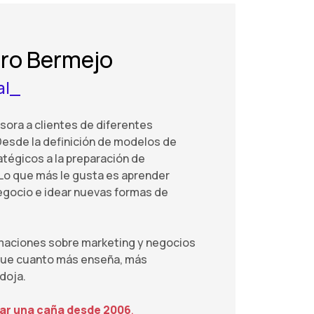
ero Bermejo
al_
esora a clientes de diferentes
esde la definición de modelos de
atégicos a la preparación de
Lo que más le gusta es aprender
gocio e idear nuevas formas de
rmaciones sobre marketing y negocios
 que cuanto más enseña, más
doja.
mar una caña desde 2006
.