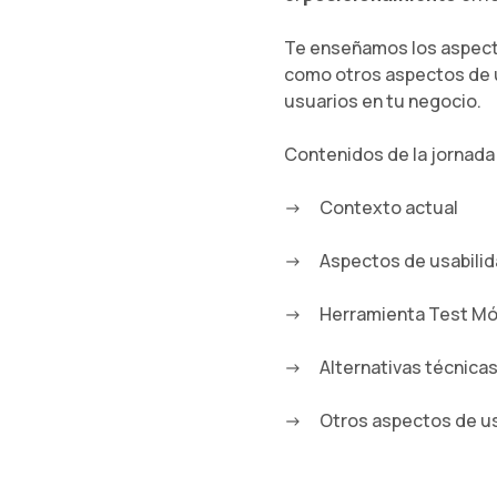
Te enseñamos los aspecto
como otros aspectos de u
usuarios en tu negocio.
Contenidos de la jornada
Contexto actual
Aspectos de usabilid
Herramienta Test Mó
Alternativas técnica
Otros aspectos de us