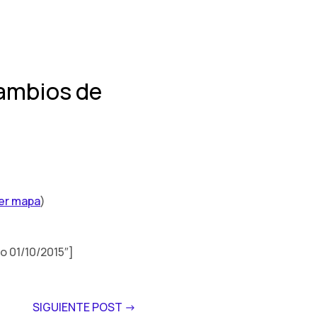
cambios de
er mapa
)
o 01/10/2015″]
SIGUIENTE POST ->