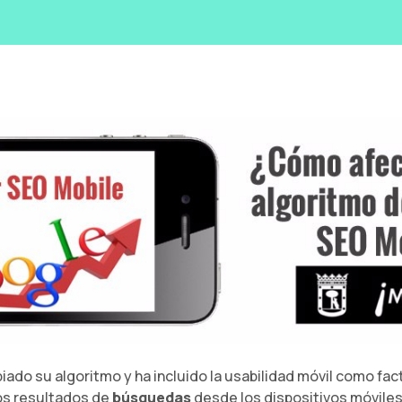
do su algoritmo y ha incluido la usabilidad móvil como fac
os resultados de
búsquedas
desde los dispositivos móviles