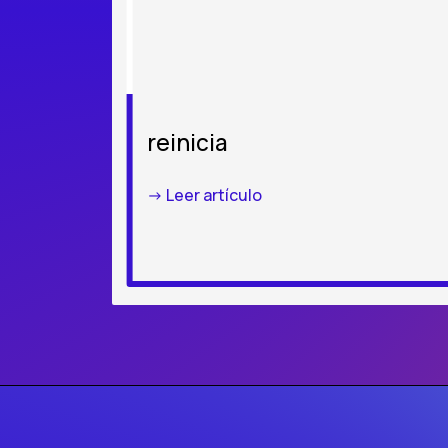
reinicia
-> Leer artículo