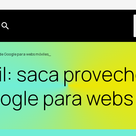
 de Google para webs móviles
il: saca provech
ogle para webs