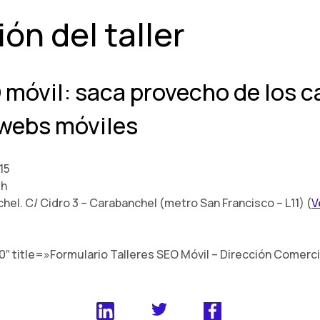
ón del taller
O móvil: saca provecho de los 
 webs móviles
15
0h
hel. C/ Cidro 3 – Carabanchel (metro San Francisco – L11) (
V
″ title=»Formulario Talleres SEO Móvil – Dirección Comerci