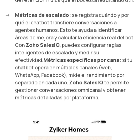
de retención indica que el bot está resultando útil.
Métricas de escalado:
se registra cuándo y por
qué el chatbot transfiere conversaciones a
agentes humanos. Esto te ayuda a identificar
áreas de mejora y calcular la eficiencia real del bot.
Con
Zoho SalesIQ
, puedes configurar reglas
inteligentes de escalado y medir su
efectividad.
Métricas específicas por cana:
si tu
chatbot opera en múltiples canales (web,
WhatsApp, Facebook), mide el rendimiento por
separado en cada uno.
Zoho SalesIQ
te permite
gestionar conversaciones omnicanal y obtener
métricas detalladas por plataforma.