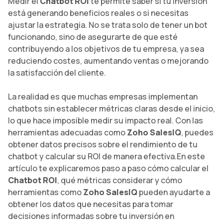
Medir el
Chatbot ROI
te permite saber si tu inversión
está generando beneficios reales o si necesitas
ajustar la estrategia. No se trata solo de tener un bot
funcionando, sino de asegurarte de que esté
contribuyendo a los objetivos de tu empresa, ya sea
reduciendo costes, aumentando ventas o mejorando
la satisfacción del cliente.
La realidad es que muchas empresas implementan
chatbots sin establecer métricas claras desde el inicio,
lo que hace imposible medir su impacto real. Con las
herramientas adecuadas como
Zoho SalesIQ
, puedes
obtener datos precisos sobre el rendimiento de tu
chatbot y calcular su ROI de manera efectiva.En este
artículo te explicaremos paso a paso cómo calcular el
Chatbot ROI
, qué métricas considerar y cómo
herramientas como
Zoho SalesIQ
pueden ayudarte a
obtener los datos que necesitas para tomar
decisiones informadas sobre tu inversión en