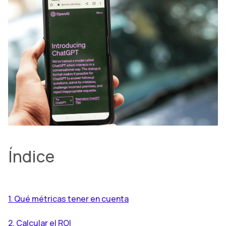
Índice
1. Qué métricas tener en cuenta
2. Calcular el ROI