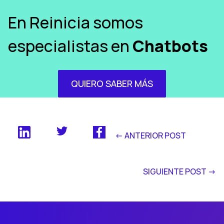
En Reinicia somos
especialistas en
Chatbots
QUIERO SABER MÁS
<- ANTERIOR POST
SIGUIENTE POST ->