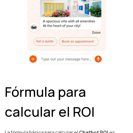
Fórmula para
calcular el ROI
La fórmula básica para calcular el
Chatbot ROI
es