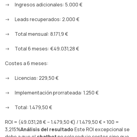
Ingresos adicionales: 5.000 €
Leads recuperados: 2.000 €
Total mensual: 8.171,9 €
Total 6 meses: €49.031,28 €
Costes a 6 meses:
Licencias: 229,50 €
Implementación prorrateada: 1.250 €
Total: 1.479,50 €
ROI = (49.031,28 € – 1.479,50 €) / 1.479,50 € × 100 =
3,215%
Análisis del resultado
Este ROI excepcional se
debe a que el
chatbot
no solo redujo costes sino que