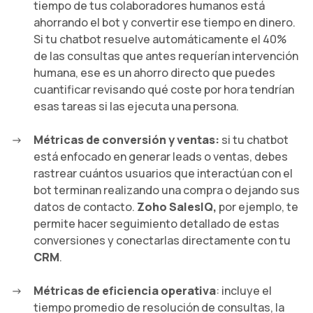
tiempo de tus colaboradores humanos está
ahorrando el bot y convertir ese tiempo en dinero.
Si tu chatbot resuelve automáticamente el 40%
de las consultas que antes requerían intervención
humana, ese es un ahorro directo que puedes
cuantificar revisando qué coste por hora tendrían
esas tareas si las ejecuta una persona.
Métricas de conversión y ventas:
si tu chatbot
está enfocado en generar leads o ventas, debes
rastrear cuántos usuarios que interactúan con el
bot terminan realizando una compra o dejando sus
datos de contacto.
Zoho SalesIQ,
por ejemplo, te
permite hacer seguimiento detallado de estas
conversiones y conectarlas directamente con tu
CRM
.
Métricas de eficiencia operativa
: incluye el
tiempo promedio de resolución de consultas, la