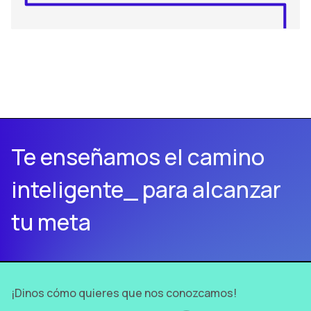
Te enseñamos el camino
inteligente_ para alcanzar
tu meta
¡Dinos cómo quieres que nos conozcamos!