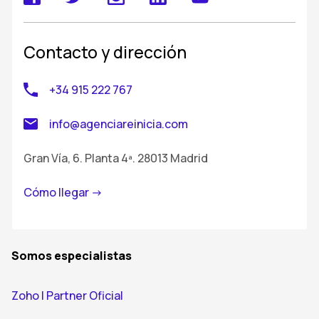
Contacto y dirección
+34 915 222 767
info@agenciareinicia.com
Gran Vía, 6. Planta 4ª. 28013 Madrid
Cómo llegar ->
Somos especialistas
Zoho | Partner Oficial