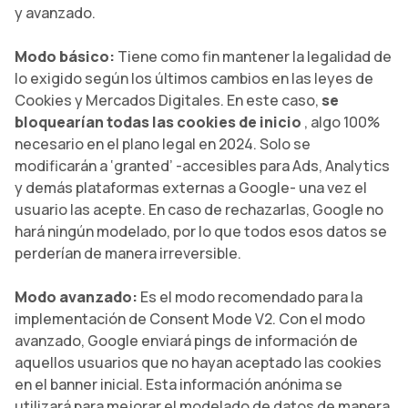
y avanzado.
Modo básico:
Tiene como fin mantener la legalidad de
lo exigido según los últimos cambios en las leyes de
Cookies y Mercados Digitales. En este caso,
se
bloquearían todas las cookies de inicio
, algo 100%
necesario en el plano legal en 2024. Solo se
modificarán a ‘granted’ -accesibles para Ads, Analytics
y demás plataformas externas a Google- una vez el
usuario las acepte. En caso de rechazarlas, Google no
hará ningún modelado, por lo que todos esos datos se
perderían de manera irreversible.
Modo avanzado:
Es el modo recomendado para la
implementación de
Consent Mode V2. Con el modo
avanzado, Google enviará pings de información de
aquellos usuarios que no hayan aceptado las cookies
en el banner inicial. Esta información anónima se
utilizará para mejorar el modelado de datos de manera