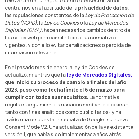
relevancia de tu negocio dentro del sector. Si nos
centramos en el apartado de la
privacidad de datos,
las regulaciones constantes de la
Ley de Protección de
Datos (RGPD)
, la
Ley de Cookies
o la
Ley de Mercados
Digitales (DMA),
hacen necesarios cambios dentro de
los sitios web para cumplir todas las normativas
vigentes, y con ello evitar penalizaciones o perdida de
información relevante.
En el pasado mes de enero la ley de Cookies se
actualizó,
mientras que
la
ley de Mercados Digitales,
que inició su proceso de cambio a finales del año
2023, puso como fecha límite el 6 de marzo para
cumplir con todos sus requisitos.
La normativa
regula el seguimiento a usuarios mediante cookies -
tanto con fines analíticos como publicitarios- y ha
traído una respuesta inmediata de Google: su nuevo
Consent Mode V2. Una actualización de la ya existente
versión 1, que había sido implementada años atrás.