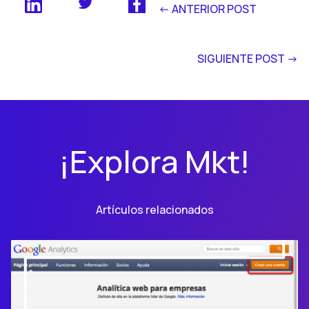
<- ANTERIOR POST
SIGUIENTE POST ->
¡Explora Mkt!
Artículos relacionados