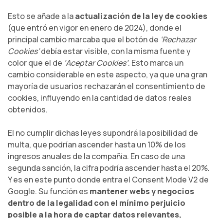
Esto se añade a la
actualización de la ley de cookies
(que entró en vigor en enero de 2024), donde el
principal cambio marcaba que el botón de
‘Rechazar
Cookies’
debía estar visible, con la misma fuente y
color que el de
‘Aceptar Cookies’
. Esto marca un
cambio considerable en este aspecto, ya que una gran
mayoría de usuarios rechazarán el consentimiento de
cookies, influyendo en la cantidad de datos reales
obtenidos.
El no cumplir dichas leyes supondrá la posibilidad de
multa, que podrían ascender hasta un 10% de los
ingresos anuales de la compañía. En caso de una
segunda sanción, la cifra podría ascender hasta el 20%.
Y es en este punto donde entra el Consent Mode V2 de
Google. Su función es
mantener webs y negocios
dentro de la legalidad con el mínimo perjuicio
posible a la hora de captar datos relevantes,