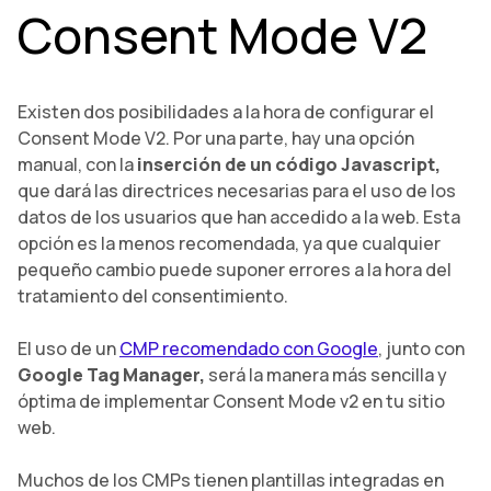
Consent Mode V2
Existen dos posibilidades a la hora de configurar el
Consent Mode V2. Por una parte, hay una opción
manual, con la
inserción de un código Javascript,
que dará las directrices necesarias para el uso de los
datos de los usuarios que han accedido a la web. Esta
opción es la menos recomendada, ya que cualquier
pequeño cambio puede suponer errores a la hora del
tratamiento del consentimiento.
El uso de un
CMP recomendado con Google
, junto con
Google Tag Manager,
será la manera más sencilla y
óptima de implementar Consent Mode v2 en tu sitio
web.
Muchos de los CMPs tienen plantillas integradas en