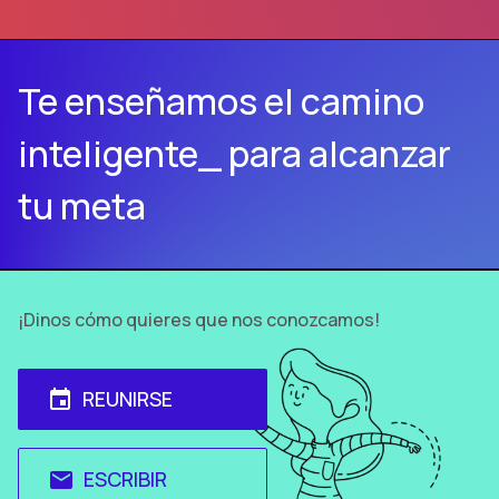
Te enseñamos el camino
inteligente_ para alcanzar
tu meta
¡Dinos cómo quieres que nos conozcamos!
REUNIRSE
event
ESCRIBIR
email