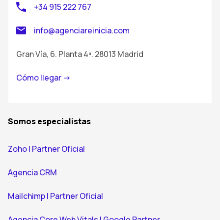
+34 915 222 767
info@agenciareinicia.com
Gran Vía, 6. Planta 4ª. 28013 Madrid
Cómo llegar ->
Somos especialistas
Zoho | Partner Oficial
Agencia CRM
Mailchimp | Partner Oficial
Agencia Core Web Vitals | Google Partner