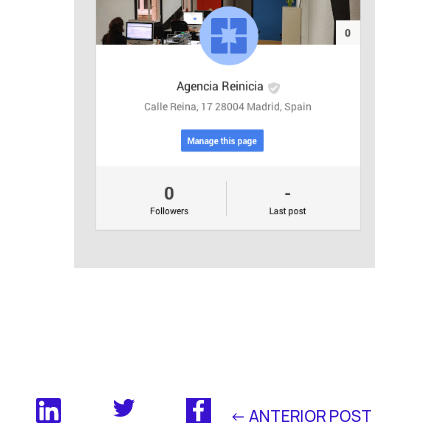
<- ANTERIOR POST