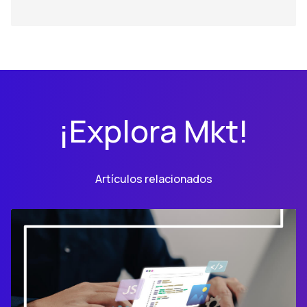
¡Explora Mkt!
Artículos relacionados