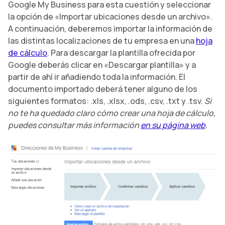
Google My Business para esta cuestión y seleccionar
la opción de «Importar ubicaciones desde un archivo».
A continuación, deberemos importar la información de
las distintas localizaciones de tu empresa en una
hoja
de cálculo
. Para descargar la plantilla ofrecida por
Google deberás clicar en «Descargar plantilla» y a
partir de ahí ir añadiendo toda la información. El
documento importado deberá tener alguno de los
siguientes formatos: .xls, .xlsx, .ods, .csv, .txt y .tsv.
Si
no te ha quedado claro cómo crear una hoja de cálculo,
puedes consultar más información
en su página web
.