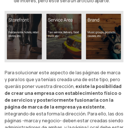
de interés, pero este será un artículo aparte.
Para solucionar este aspecto de las páginas de marca
y para los que ya teníais creada una de este tipo, pero
queráis poner vuestra dirección,
existe la posibilidad
de crear una empresa con establecimiento físico o
de servicios y posteriormente fusionarla con la
página de marca de la empresa ya existente
,
integrando de esta forma la dirección. Para ello, las dos
páginas -marca y negocio- deben estar creadas siendo
administradores de ambas, y la página Local debe estar