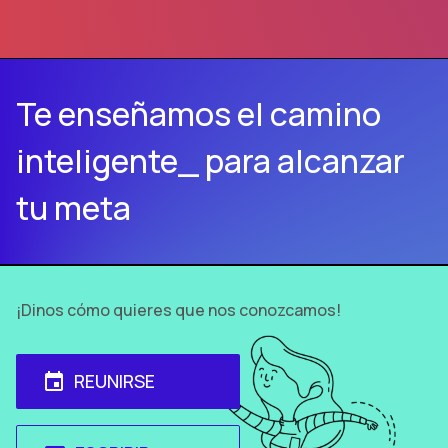
Te enseñamos el camino
inteligente_ para alcanzar
tu meta
¡Dinos cómo quieres que nos conozcamos!
REUNIRSE
event