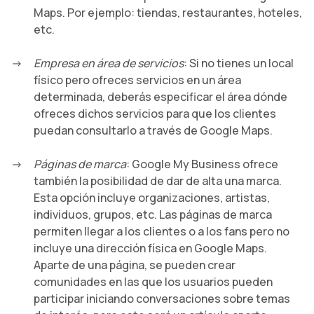
Maps. Por ejemplo: tiendas, restaurantes, hoteles,
etc.
Empresa en área de servicios
: Si no tienes un local
físico pero ofreces servicios en un área
determinada, deberás especificar el área dónde
ofreces dichos servicios para que los clientes
puedan consultarlo a través de Google Maps.
Páginas de marca
: Google My Business ofrece
también la posibilidad de dar de alta una marca.
Esta opción incluye organizaciones, artistas,
individuos, grupos, etc. Las páginas de marca
permiten llegar a los clientes o a los fans pero no
incluye una dirección física en Google Maps.
Aparte de una página, se pueden crear
comunidades en las que los usuarios pueden
participar iniciando conversaciones sobre temas