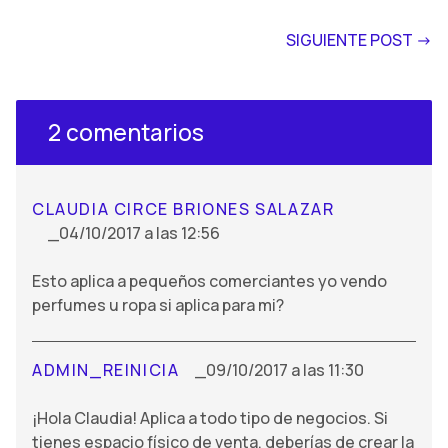
SIGUIENTE POST ->
2 comentarios
CLAUDIA CIRCE BRIONES SALAZAR
04/10/2017 a las 12:56
Esto aplica a pequeños comerciantes yo vendo
perfumes u ropa si aplica para mi?
ADMIN_REINICIA
09/10/2017 a las 11:30
¡Hola Claudia! Aplica a todo tipo de negocios. Si
tienes espacio físico de venta, deberías de crear la