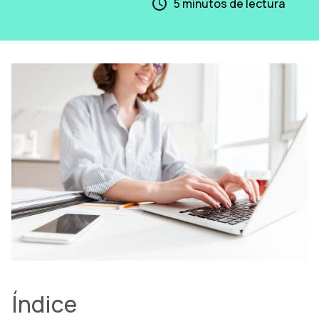
5
minutos de lectura
Índice