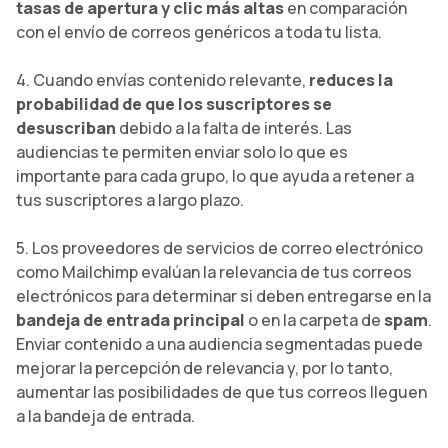
tasas de apertura y clic más altas
en comparación
con el envío de correos genéricos a toda tu lista.
4. Cuando envías contenido relevante,
reduces la
probabilidad de que los suscriptores se
desuscriban
debido a la falta de interés. Las
audiencias te permiten enviar solo lo que es
importante para cada grupo, lo que ayuda a retener a
tus suscriptores a largo plazo.
5. Los proveedores de servicios de correo electrónico
como Mailchimp evalúan la relevancia de tus correos
electrónicos para determinar si deben entregarse en la
bandeja de entrada principal
o en la carpeta de
spam
.
Enviar contenido a una audiencia segmentadas puede
mejorar la percepción de relevancia y, por lo tanto,
aumentar las posibilidades de que tus correos lleguen
a la bandeja de entrada.