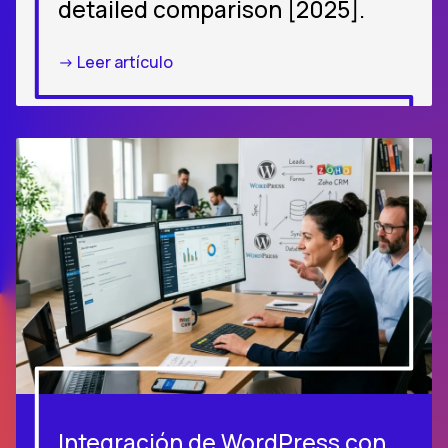
detailed comparison [2025].
-> Leer artículo
Integración de WordPress con