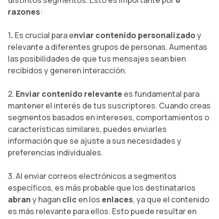
distintos segmentos. Esto es importante por
6
razones
:
1
.
Es crucial para e
nviar contenido personalizado
y
relevante a diferentes grupos de personas. Aumentas
las posibilidades de que tus mensajes sean bien
recibidos y generen interacción.
2.
Enviar contenido relevante
es fundamental para
mantener el interés de tus suscriptores. Cuando creas
segmentos basados en intereses, comportamientos o
características similares, puedes enviarles
información que se ajuste a sus necesidades y
preferencias individuales.
3. Al enviar correos electrónicos a segmentos
específicos, es más probable que los destinatarios
abran
y hagan
clic
en los
enlaces
, ya que el contenido
es más relevante para ellos. Esto puede resultar en