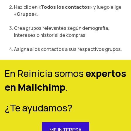
Haz clic en «
Todos los contactos
» y luego elige
«
Grupos
«.
Crea grupos relevantes según demografía,
intereses o historial de compras.
Asigna a los contactos a sus respectivos grupos.
En Reinicia somos
expertos
en Mailchimp
.
¿Te ayudamos?
ME INTERESA