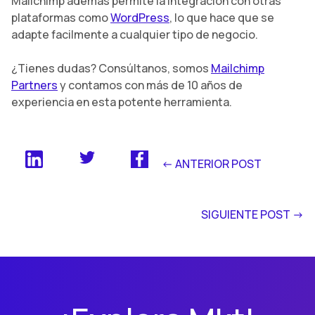
Mailchimp además permite la integración con otras
plataformas como
WordPress
, lo que hace que se
adapte facilmente a cualquier tipo de negocio.
¿Tienes dudas? Consúltanos, somos
Mailchimp
Partners
y contamos con más de 10 años de
experiencia en esta potente herramienta.
<- ANTERIOR POST
SIGUIENTE POST ->