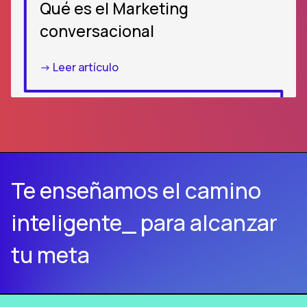
Qué es el Marketing
conversacional
-> Leer artículo
Te enseñamos el camino
inteligente_ para alcanzar
tu meta