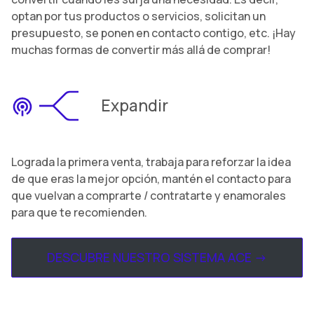
optan por tus productos o servicios, solicitan un
presupuesto, se ponen en contacto contigo, etc. ¡Hay
muchas formas de convertir más allá de comprar!
Expandir
Lograda la primera venta, trabaja para reforzar la idea
de que eras la mejor opción, mantén el contacto para
que vuelvan a comprarte / contratarte y enamorales
para que te recomienden.
DESCUBRE NUESTRO SISTEMA ACE ->