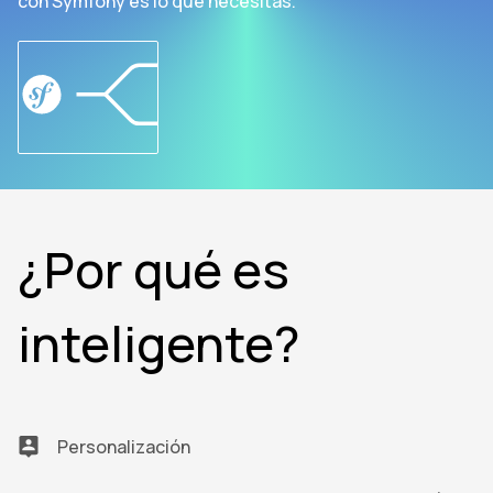
con Symfony es lo que necesitas.
¿Por qué es
inteligente?
Personalización