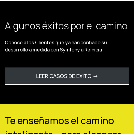
Algunos éxitos por el camino
Conoce a los Clientes que ya han confiado su
desarrollo a medida con Symfony a Reinicia_
LEER CASOS DE ÉXITO ->
Te enseñamos el camino