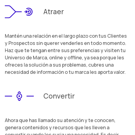
Atraer
Mantén una relación en el largo plazo con tus Clientes
y Prospectos sin querer venderles en todo momento.
Haz que te tengan entre sus preferencias y visiten tu
Universo de Marca, online y offline, ya sea porque les
ofreces la solución a sus problemas, cubres una
necesidad de información o tu marca les aporta valor.
Convertir
Ahora que has llamado su atención y te conocen,
genera contenidos y recursos que les lleven a
convertir cuando les surja una necesidad. Es decir,