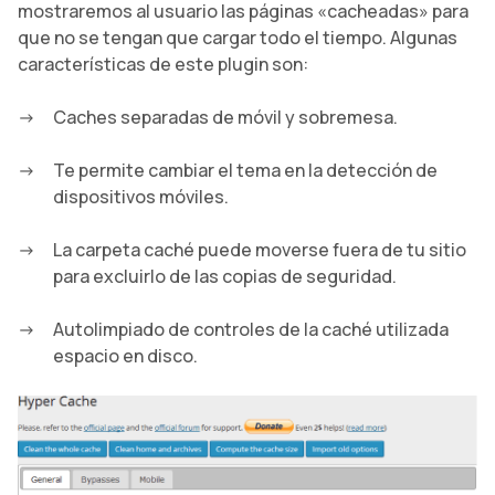
mostraremos al usuario las páginas «cacheadas» para
que no se tengan que cargar todo el tiempo. Algunas
características de este plugin son:
Caches separadas de móvil y sobremesa.
Te permite cambiar el tema en la detección de
dispositivos móviles.
La carpeta caché puede moverse fuera de tu sitio
para excluirlo de las copias de seguridad.
Autolimpiado de controles de la caché utilizada
espacio en disco.