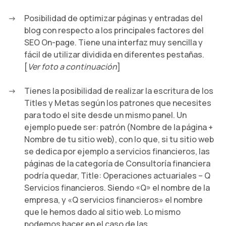
Posibilidad de optimizar páginas y entradas del
blog con respecto a los principales factores del
SEO On-page. Tiene una interfaz muy sencilla y
fácil de utilizar dividida en diferentes pestañas.
[
Ver foto a continuación
]
Tienes la posibilidad de realizar la escritura de los
Titles y Metas según los patrones que necesites
para todo el site desde un mismo panel. Un
ejemplo puede ser: patrón (Nombre de la página +
Nombre de tu sitio web), con lo que, si tu sitio web
se dedica por ejemplo a servicios financieros, las
páginas de la categoría de Consultoría financiera
podría quedar, Title: Operaciones actuariales – Q
Servicios financieros. Siendo «Q» el nombre de la
empresa, y «Q servicios financieros» el nombre
que le hemos dado al sitio web. Lo mismo
podemos hacer en el caso de las