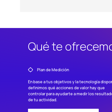
Qué te ofrecem
Plan de Medición
En base a tus objetivos y la tecnología dispo
definimos qué acciones de valor hay que
controlar para ayudarte a medir los resultad
de tu actividad.