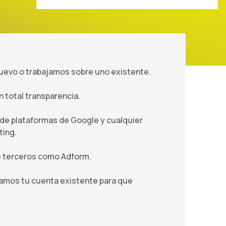
uevo o trabajamos sobre uno existente.
 total transparencia.
de plataformas de Google y cualquier
ting.
e terceros como Adform.
amos tu cuenta existente para que