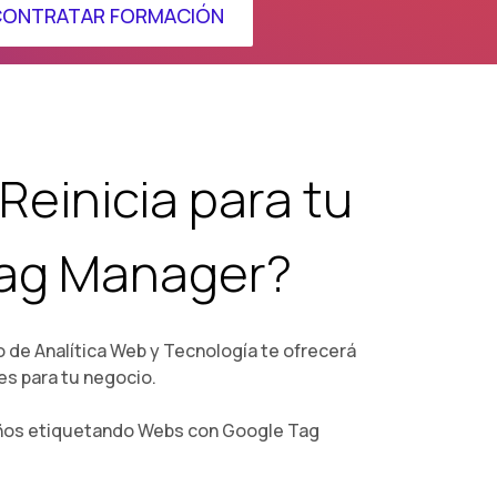
ONTRATAR FORMACIÓN
Reinicia para tu
ag Manager?
 de Analítica Web y Tecnología te ofrecerá
es para tu negocio.
ños etiquetando Webs con Google Tag