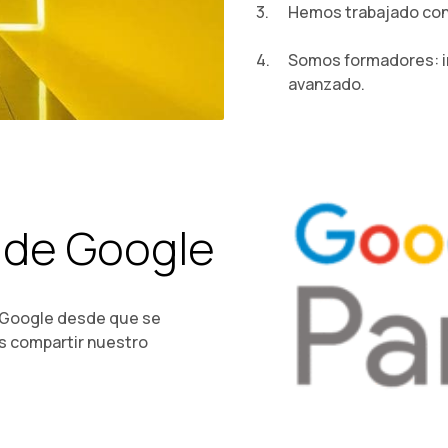
Hemos trabajado con 
Somos formadores: im
avanzado.
 de Google
 Google desde que se
s compartir nuestro