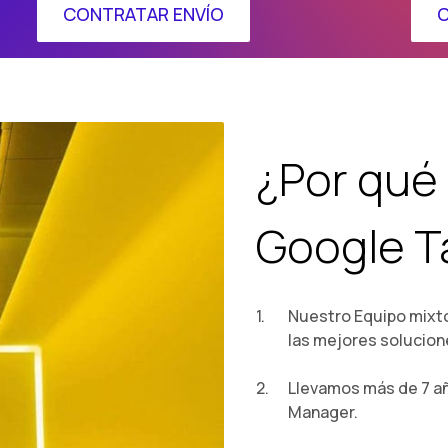
CONTRATAR ENVÍO
C
¿Por qué 
Google T
Nuestro Equipo mixto
las mejores solucion
Llevamos más de 7 a
Manager.