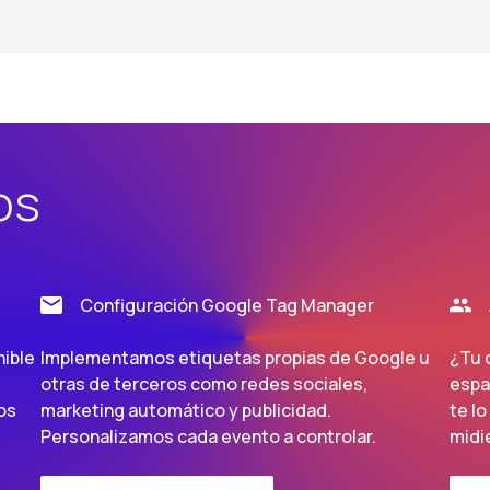
os
Configuración Google Tag Manager
nible
Implementamos etiquetas propias de Google u
¿Tu 
otras de terceros como redes sociales,
espa
os
marketing automático y publicidad.
te l
Personalizamos cada evento a controlar.
midi