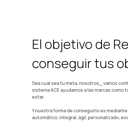
El objetivo de R
conseguir tus ob
Sea cual sea tu meta, nosotros_ vamos contig
sistema ACE ayudamos a las marcas como tú a
estar.
Y nuestra forma de conseguirlo es mediante 
automático, integral, ágil, personalizado, es