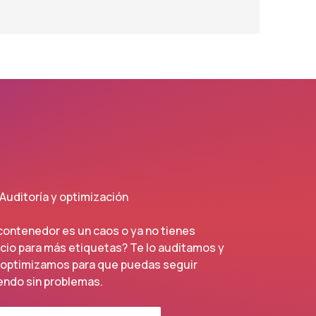
Auditoría y optimización
contenedor es un caos o ya no tienes
cio para más etiquetas? Te lo auditamos y
o optimizamos para que puedas seguir
endo sin problemas.