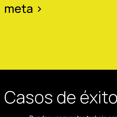
meta >
Casos de éxito