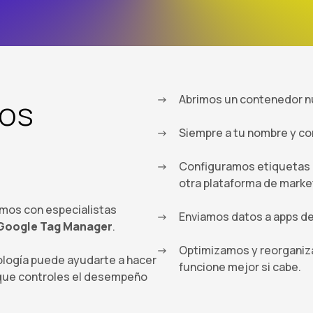
Abrimos un contenedor n
os
Siempre a tu nombre y con
Configuramos etiquetas 
otra plataforma de marke
amos con especialistas
Enviamos datos a apps d
 Google Tag Manager
.
Optimizamos y reorganiz
ología puede ayudarte a hacer
funcione mejor si cabe.
 que controles el desempeño