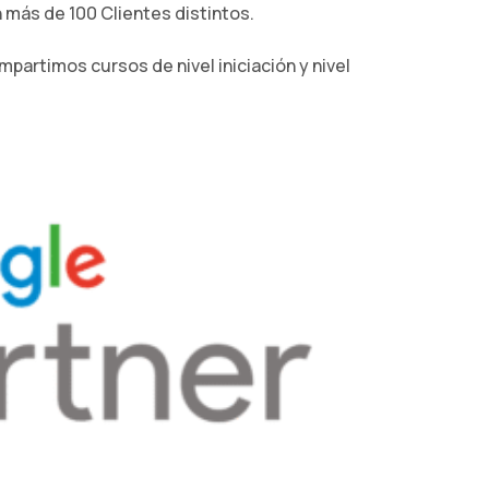
más de 100 Clientes distintos.
partimos cursos de nivel iniciación y nivel