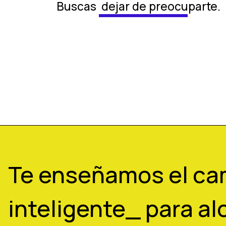
Buscas
dejar de preocuparte.
Te enseñamos el ca
inteligente_ para al