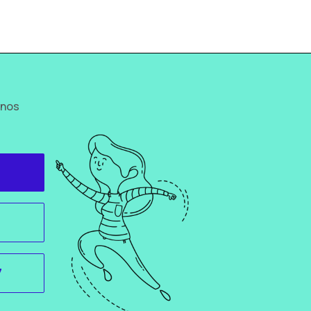
 nos
7