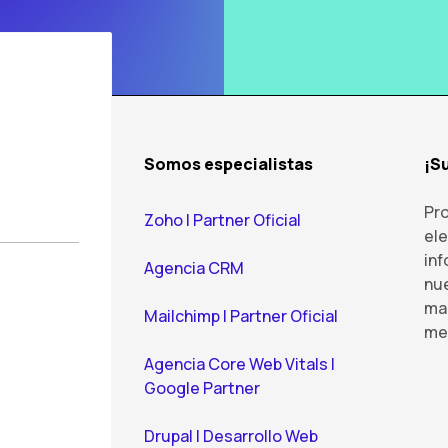
Somos especialistas
¡S
Pr
Zoho | Partner Oficial
el
inf
Agencia CRM
nue
mar
Mailchimp | Partner Oficial
mej
Agencia Core Web Vitals |
Google Partner
Drupal | Desarrollo Web