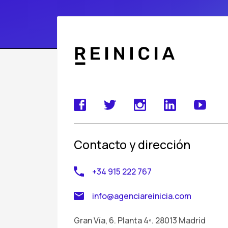
Contacto y dirección
+34 915 222 767
info@agenciareinicia.com
Gran Vía, 6. Planta 4ª. 28013 Madrid