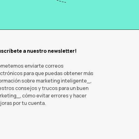
uscríbete a nuestro newsletter!
ometemos enviarte correos
ectrónicos para que puedas obtener más
ormación sobre marketing inteligente_,
stros consejos y trucos para un buen
keting_, cómo evitar errores y hacer
oras por tu cuenta.