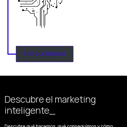
POR QUÉ REINICIA
Descubre el marketing
inteligente_
Descubre qué hacemos, qué conseguimos y cómo