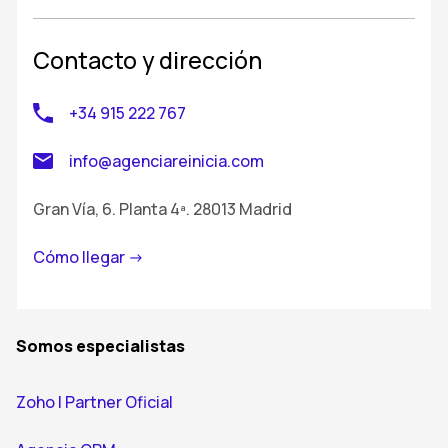
Contacto y dirección
+34 915 222 767
info@agenciareinicia.com
Gran Vía, 6. Planta 4ª. 28013 Madrid
Cómo llegar ->
Somos especialistas
Zoho | Partner Oficial