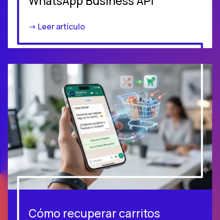
WhatsApp Business API
-> Leer artículo
Cómo recuperar carritos