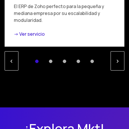
El ERP de Zoho perfecto para la pequeña y
mediana empresa por su escalabilidad y
modularidad.
-> Ver servicio
<
>
¡Explora Mkt!