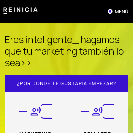
Saltar
al
MENÚ
contenido
Eres inteligente_ hagamos
que tu marketing también lo
sea>>
¿POR DÓNDE TE GUSTARÍA EMPEZAR?