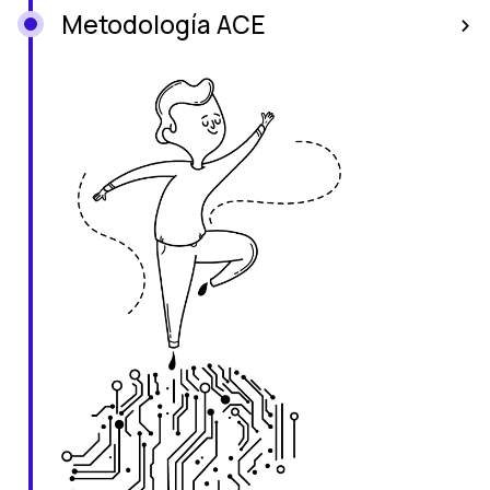
Metodología ACE