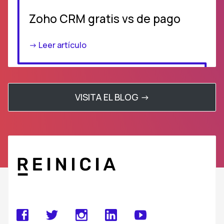
Zoho CRM gratis vs de pago
-> Leer artículo
VISITA EL BLOG ->